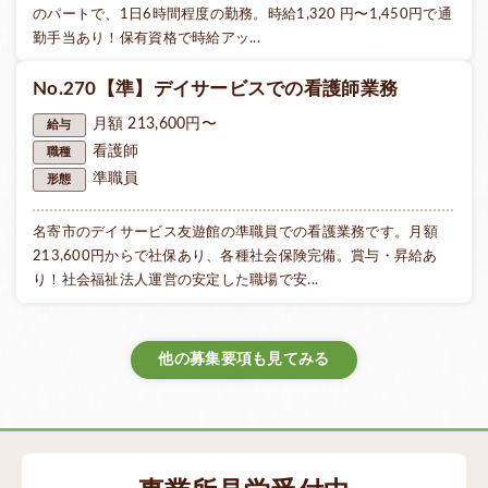
のパートで、1日6時間程度の勤務。時給1,320 円〜1,450円で通
勤手当あり！保有資格で時給アッ...
No.270【準】デイサービスでの看護師業務
月額 213,600円〜
給与
看護師
職種
準職員
形態
名寄市のデイサービス友遊館の準職員での看護業務です。月額
213,600円からで社保あり、各種社会保険完備。賞与・昇給あ
り！社会福祉法人運営の安定した職場で安...
他の募集要項も見てみる