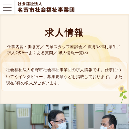
求人情報
仕事内容・働き方
／
先輩スタッフ座談会
／
教育や福利厚生
／
求人Q&A〜よくある質問
／
求人情報一覧(3)
社会福祉法人名寄市社会福祉事業団の求人情報です。
仕事につ
いてやインタビュー、募集要項などを掲載しております。 また
現在3件の求人がございます。