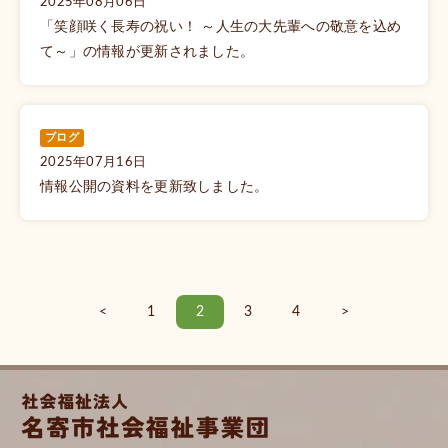
2025年08月06日
「笑顔咲く長寿の祝い！ ～人生の大先輩への敬意を込め
て～」の情報が更新されました。
ブログ
2025年07月16日
情報公開の資料を更新致しました。
<
1
2
3
4
>