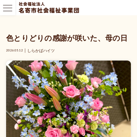
色とりどりの感謝が咲いた、母の日
｜
しらかばハイツ
2026.05.12