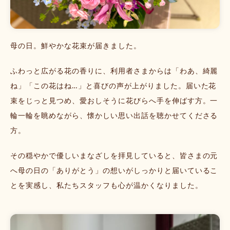
母の日。鮮やかな花束が届きました。
ふわっと広がる花の香りに、利用者さまからは「わあ、綺麗
ね」「この花はね…」と喜びの声が上がりました。届いた花
束をじっと見つめ、愛おしそうに花びらへ手を伸ばす方。一
輪一輪を眺めながら、懐かしい思い出話を聴かせてくださる
方。
その穏やかで優しいまなざしを拝見していると、皆さまの元
へ母の日の「ありがとう」の想いがしっかりと届いているこ
とを実感し、私たちスタッフも心が温かくなりました。