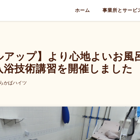
ホーム
事業所とサービ
ルアップ】より心地よいお風
入浴技術講習を開催しました
らかばハイツ