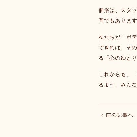
個浴は、スタッ
間でもありま
私たちが「ボ
できれば、そ
る「心のゆと
これからも、
るよう、みん
前の記事へ