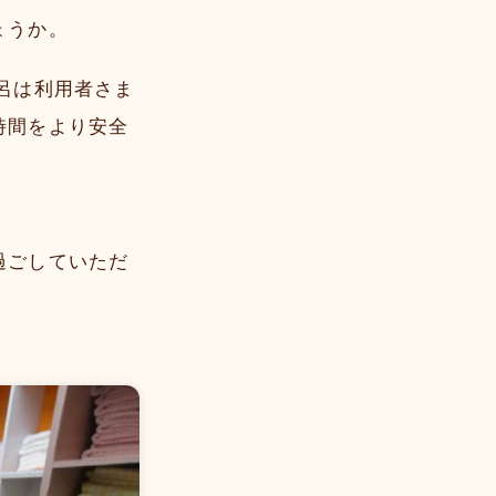
ょうか。
呂は利用者さま
時間をより安全
過ごしていただ