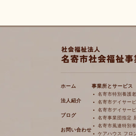
ホーム
事業所とサービス
名寄市特別養護老
法人紹介
名寄市デイサービ
名寄市デイサービ
ブログ
名寄事業団指定 
名寄市風連特別養
お問い合わせ
ケアハウス フロ