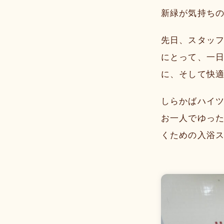
新緑が気持ち
先日、スタッフ
にとって、一
に、そして快
しらかばハイ
お一人でゆっ
くための入浴