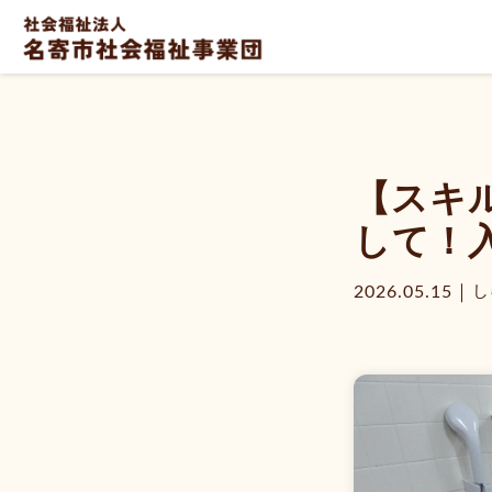
【スキ
して！
｜
2026.05.15
し