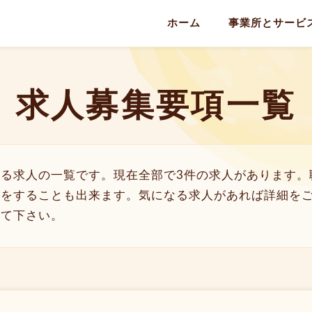
ホーム
事業所とサービ
求人募集要項一覧
る求人の一覧です。現在全部で3件の求人があります。
トをすることも出来ます。気になる求人があれば詳細を
して下さい。