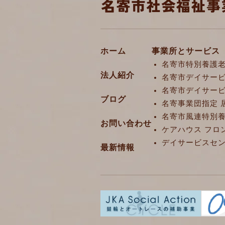
ホーム
事業所とサービス
名寄市特別養護老
法人紹介
名寄市デイサービ
名寄市デイサービ
ブログ
名寄事業団指定 
名寄市風連特別養
お問い合わせ
ケアハウス フロ
デイサービスセン
最新情報