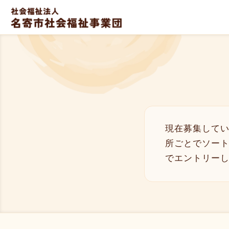
現在募集してい
所ごとでソー
でエントリー