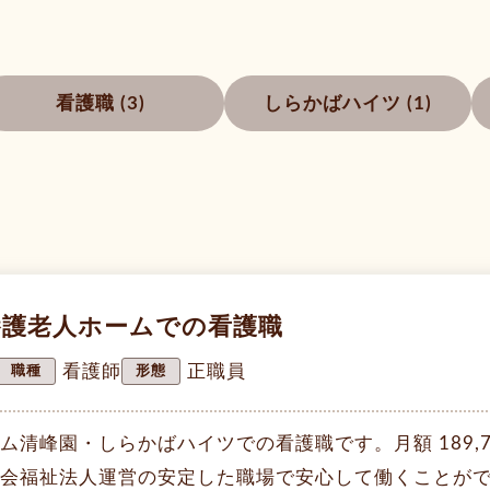
看護職 (3)
しらかばハイツ (1)
別養護老人ホームでの看護職
看護師
正職員
職種
形態
ム清峰園・しらかばハイツでの看護職です。月額 189,
会福祉法人運営の安定した職場で安心して働くことができ