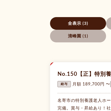
全表示 (3)
清峰園 (1)
NEW
No.150【正】特
月額 189,700円 〜
給与
名寄市の特別養護老人ホー
完備。賞与・昇給あり！社