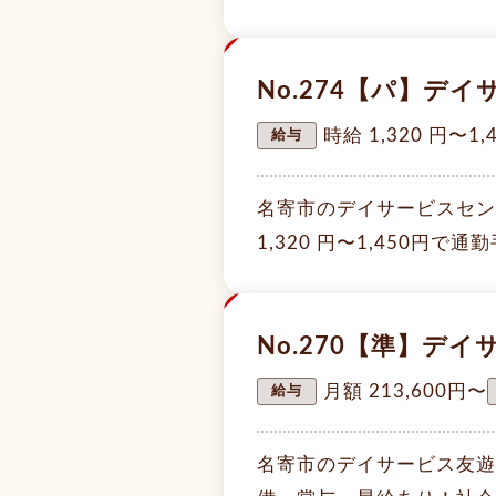
NEW
No.274【パ】デ
時給 1,320 円〜1,
給与
名寄市のデイサービスセン
1,320 円〜1,450
NEW
No.270【準】デ
月額 213,600円〜
給与
名寄市のデイサービス友遊