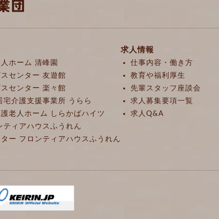
求人情報
人ホーム 清峰園
仕事内容・働き方
スセンター 友遊館
教育や福利厚生
スセンター 楽々館
先輩スタッフ座談会
居宅介護支援事業所 うらら
求人募集要項一覧
護老人ホーム しらかばハイツ
求人Q&A
ンティアハウスふうれん
ター フロンティアハウスふうれん