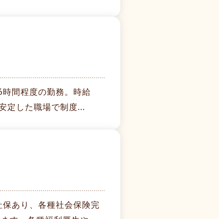
6時間程度の勤務。時給
安定した職場で制度...
で社保あり、各種社会保険完