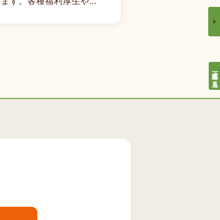
す。各種福利厚生や...
求人一覧を見る