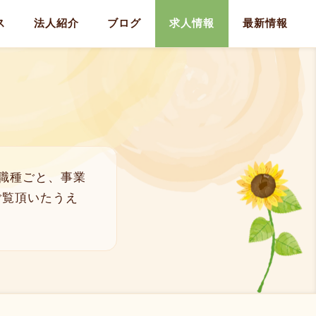
ス
法人紹介
ブログ
求人情報
最新情報
職種ごと、事業
ご覧頂いたうえ