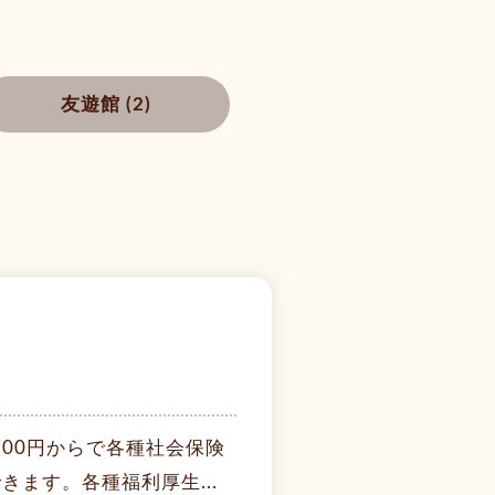
友遊館 (2)
700円からで各種社会保険
ます。各種福利厚生...