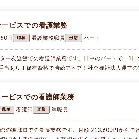
イサービスでの看護業務
450円
看護業務職員
パート
職種
形態
ター友遊館での看護師業務です。日中のパートで、1日
円で通勤手当あり！保有資格で時給アップ！社会福祉法人運営の
イサービスでの看護師業務
看護師
準職員
職種
形態
館の準職員での看護業務です。月額 213,600円から