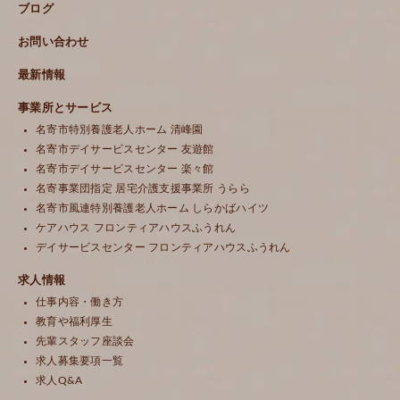
ブログ
お問い合わせ
最新情報
事業所とサービス
名寄市特別養護老人ホーム 清峰園
名寄市デイサービスセンター 友遊館
名寄市デイサービスセンター 楽々館
名寄事業団指定 居宅介護支援事業所 うらら
名寄市風連特別養護老人ホーム しらかばハイツ
ケアハウス フロンティアハウスふうれん
デイサービスセンター フロンティアハウスふうれん
求人情報
仕事内容・働き方
教育や福利厚生
先輩スタッフ座談会
求人募集要項一覧
求人Q&A