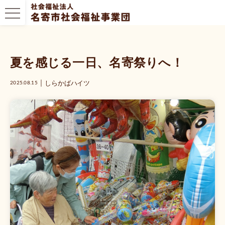
夏を感じる一日、名寄祭りへ！
｜
しらかばハイツ
2025.08.15