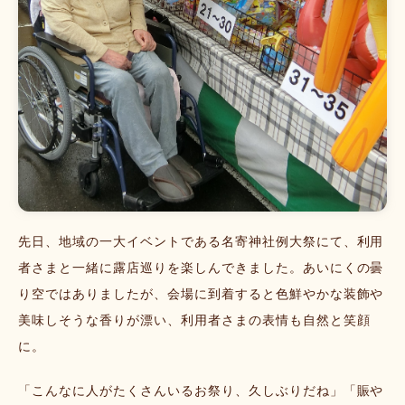
先日、地域の一大イベントである名寄神社例大祭にて、利用
者さまと一緒に露店巡りを楽しんできました。あいにくの曇
り空ではありましたが、会場に到着すると色鮮やかな装飾や
美味しそうな香りが漂い、利用者さまの表情も自然と笑顔
に。
「こんなに人がたくさんいるお祭り、久しぶりだね」「賑や