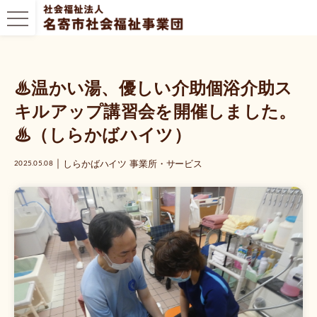
♨温かい湯、優しい介助個浴介助ス
キルアップ講習会を開催しました。
♨（しらかばハイツ）
｜
しらかばハイツ
事業所・サービス
2025.05.08