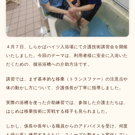
４月７日、しらかばハイツ入浴場にて介護技術講習会を開催
いたしました。今回のテーマは、利用者様に安全に入浴いた
だくための、個浴浴槽への介助方法です。
講習では、まず基本的な移乗（トランスファー）の注意点や
体の動かし方について、介護係長が丁寧に指導しました。
実際の浴槽を使った介助練習では、参加した介護士たちは、
はじめは移乗技術に苦戦する様子も見られました。
しかし、係長や長年いる職員からのアドバイスを受け、何度