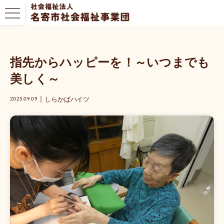
指先からハッピーを！～いつまでも
美しく～
｜
しらかばハイツ
2025.09.09