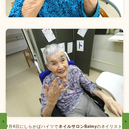
9月4日にしらかばハイツで
ネイルサロンBalmy
のネイリスト