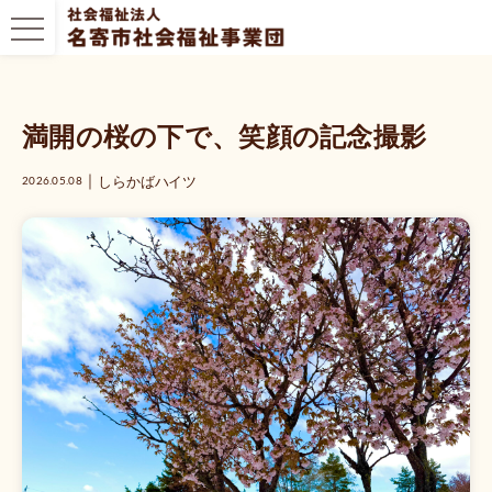
満開の桜の下で、笑顔の記念撮影
｜
しらかばハイツ
2026.05.08